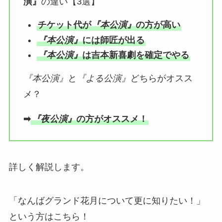
演』
の違い【3選】
チケット代が
『本公演』
の方が高い
『本公演』
には師匠が出る
『本公演』
は吉本新喜劇を確定でやる
『本公演』
と
『よる公演』
どちらがオスス
メ？
➡︎
『夜公演』
の方がオススメ！
詳しく解説します。
「なんばグランド花月について更に知りたい！」
という方はこちら！