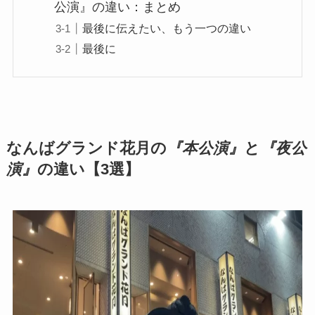
公演』の違い：まとめ
最後に伝えたい、もう一つの違い
最後に
なんばグランド花月の
『本公演』
と
『夜公
演』
の違い【3選】