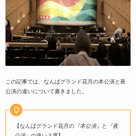
この記事では、なんばグランド花月の本公演と夜
公演の違いについて書きました。
【なんばグランド花月の
『本公演』
と
『夜
公演』
の違い３選】