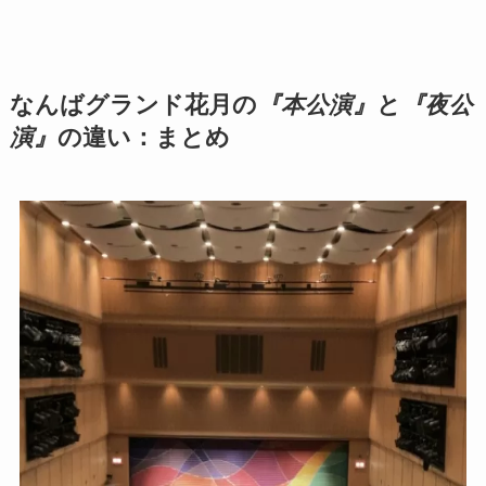
なんばグランド花月の
『本公演』
と
『夜公
演』
の違い：まとめ