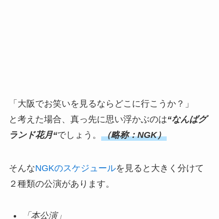
「大阪でお笑いを見るならどこに行こうか？」
と考えた場合、真っ先に思い浮かぶのは
“なんばグ
ランド花月“
でしょう。
（略称：NGK）
そんな
NGKのスケジュール
を見ると大きく分けて
２種類の公演があります。
「本公演」