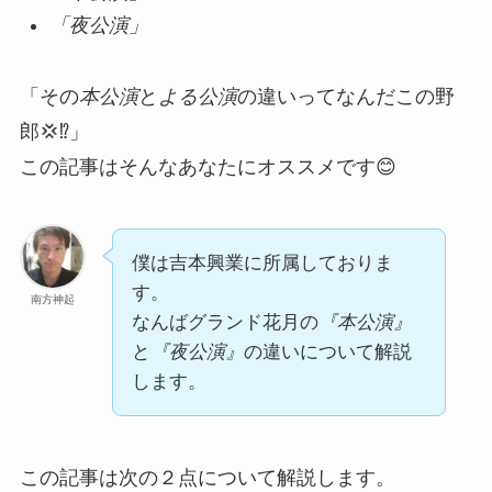
「夜公演」
「その
本公演
と
よる公演
の違いってなんだこの野
郎💢⁉️」
この記事はそんなあなたにオススメです😊
僕は吉本興業に所属しておりま
す。
南方神起
なんばグランド花月の
『本公演』
と
『夜公演』
の違いについて解説
します。
この記事は次の２点について解説します。