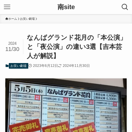
南site
ホーム
お笑い劇場
なんばグランド花月の「本公演」
2024
と「夜公演」の違い3選【吉本芸
11/30
人が解説】
2023年6月12日
2024年11月30日
お笑い劇場