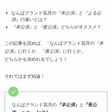
なんばグランド花月の
『本公演』
と
『よる公
演
』の違いとは？
『本公演』
と
『夜公演』
どちらがオススメ？
この記事を読めば、「なんばグランド花月の
『本
公演』
に行くか、
『夜公演』
に行くか」
どちらかを決めれるでしょう！
それではまず結論！
なんばグランド花月の
『本公演』
と
『夜公